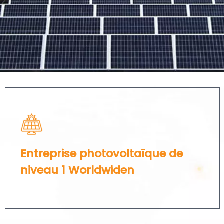
Entreprise photovoltaïque de
niveau 1 Worldwiden​​​​​​​