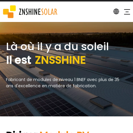
Là où il y a du soleil
Il est
ZNSSHINE
Fabricant de modules de niveau 1 BNEF avec plus de 35
ans d'excellence en matière de fabrication.